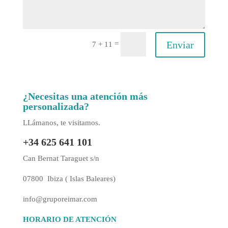
Enviar
=
7 + 11
¿Necesitas una atención más
personalizada?
LLámanos, te visitamos.
+34 625 641 101
Can Bernat Taraguet s/n
07800 Ibiza ( Islas Baleares)
info@gruporeimar.com
HORARIO DE ATENCIÓN