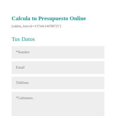
Calcula tu Presupuesto Online
[caldera_form id=»CF5e9c144788725″]
Tus Datos